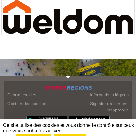
SPORTS
REGIONS
Charte cookies
Informations légales
Gestion des cookies
Signaler un contenu
inapproprié
Ce site utilise des cookies et vous donne le contrôle sur ceux
que vous souhaitez activer