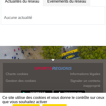
Actualités du réseau
Évènements du réseau
Aucune actualité
SPORTS
REGIONS
Charte cookies
Informations légales
Gestion des cookies
Signaler un contenu
inapproprié
Ce site utilise des cookies et vous donne le contrôle sur ceux
que vous souhaitez activer